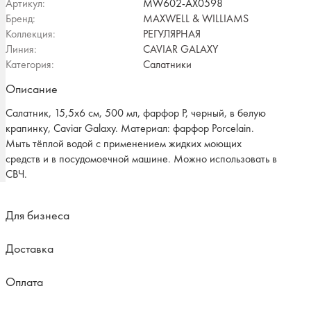
Артикул:
MW602-AX0598
Бренд:
MAXWELL & WILLIAMS
Коллекция:
РЕГУЛЯРНАЯ
Линия:
CAVIAR GALAXY
Категория:
Салатники
Описание
Салатник, 15,5х6 см, 500 мл, фарфор P, черный, в белую
крапинку, Caviar Galaxy. Материал: фарфор Рorcelain.
Мыть тёплой водой с применением жидких моющих
средств и в посудомоечной машине. Можно использовать в
СВЧ.
Для бизнеса
Доставка
Оплата