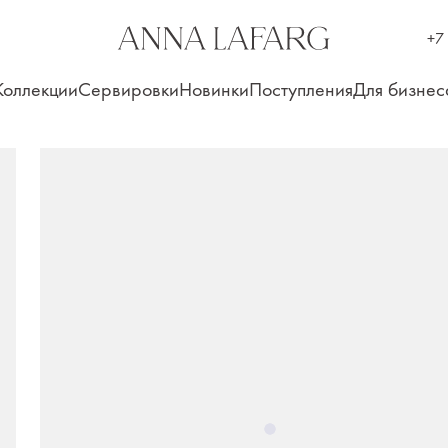
+7
Коллекции
Сервировки
Новинки
Поступления
Для бизнес