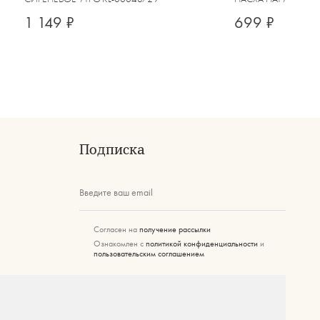
1 149 ₽
699 ₽
Подписка
Введите ваш email
Согласен на
получение рассылки
Ознакомлен с
политикой конфиденциальности
и
пользовательским соглашением