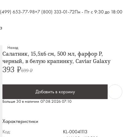
 (499) 653-77-98
+7 (800) 333-01-72
Пн - Пт с 9:30 до 18:00
а
Назад
Салатник, 15,5х6 см, 500 мл, фарфор P,
черный, в белую крапинку, Caviar Galaxy
393 ₽
699 ₽
Добавить в корзину
Больше 30 в наличии
07.08.2026 07:10
Характеристики
Код:
KL-00041113