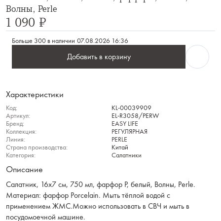
Волны, Perle
1 090 ₽
Больше 300 в наличии
07.08.2026 16:36
Добавить в корзину
Характеристики
Код:
KL-00039909
Артикул:
EL-R3058/PERW
Бренд:
EASY LIFE
Коллекция:
РЕГУЛЯРНАЯ
Линия:
PERLE
Страна производства:
Китай
Категория:
Салатники
Описание
Салатник, 16х7 см, 750 мл, фарфор P, белый, Волны, Perle.
Материал: фарфор Рorcelain. Мыть тёплой водой с
применением ЖМС.Можно использовать в СВЧ и мыть в
посудомоечной машине.