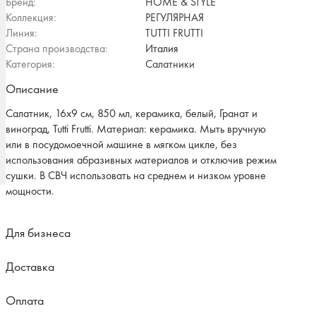
Бренд:
HOME & STYLE
Коллекция:
РЕГУЛЯРНАЯ
Линия:
TUTTI FRUTTI
Страна производства:
Италия
Категория:
Салатники
Описание
Салатник, 16х9 см, 850 мл, керамика, белый, Гранат и
виноград, Tutti Frutti. Материал: керамика. Мыть вручную
или в посудомоечной машине в мягком цикле, без
использования абразивных материалов и отключив режим
сушки. В СВЧ использовать на среднем и низком уровне
мощности.
Для бизнеса
Доставка
Оплата