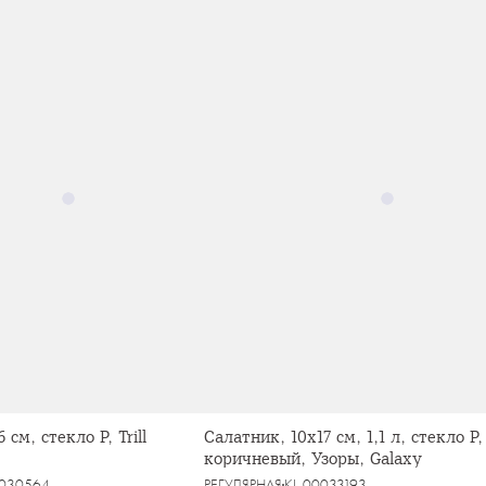
 см, стекло Р, Trill
Салатник, 10х17 см, 1,1 л, стекло Р,
коричневый, Узоры, Galaxy
0030564
РЕГУЛЯРНАЯ
KL-00033193