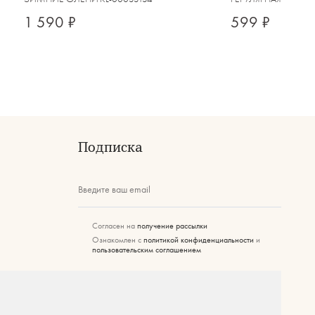
1 590 ₽
599 ₽
Подписка
Введите ваш email
Согласен на
получение рассылки
Ознакомлен с
политикой конфиденциальности
и
пользовательским соглашением