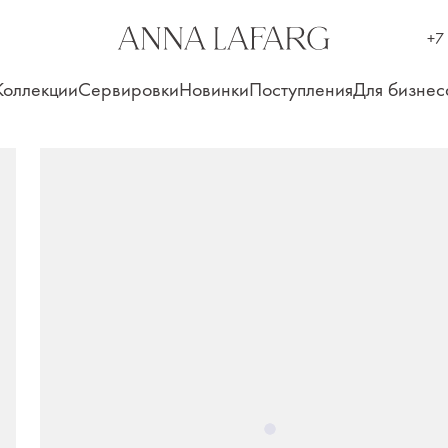
+7
Коллекции
Сервировки
Новинки
Поступления
Для бизнес