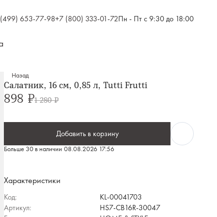
 (499) 653-77-98
+7 (800) 333-01-72
Пн - Пт с 9:30 до 18:00
а
Назад
Салатник, 16 см, 0,85 л, Tutti Frutti
898 ₽
1 280 ₽
Добавить в корзину
Больше 30 в наличии
08.08.2026 17:56
Характеристики
Код:
KL-00041703
Артикул:
HS7-CB16R-30047