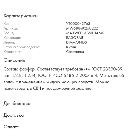
Характеристики
Код:
УТ000042763
Артикул:
MW688-JX260222
Бренд:
MAXWELL & WILLIAMS
Коллекция:
БАЗОВАЯ
Линия:
DIAMONDS
Страна производства:
Китай
Категория:
Салатники
Описание
Состав: фарфор. Соответствует требованиям ГОСТ 28390-89
п.п. 1.2.8, 1.2.14; ГОСТ Р ИСО 6486-2-2007 п.4. Мыть теплой
водой с применением жидких моющих средств. Можно
использовать в СВЧ и посудомоечной машине.
Для бизнеса
Доставка
Оплата