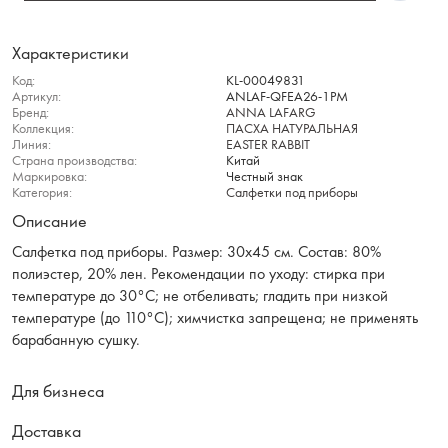
Характеристики
Код:
KL-00049831
Артикул:
ANLAF-QFEA26-1PM
Бренд:
ANNA LAFARG
Коллекция:
ПАСХА НАТУРАЛЬНАЯ
Линия:
EASTER RABBIT
Страна производства:
Китай
Маркировка:
Честный знак
Категория:
Салфетки под приборы
Описание
Салфетка под приборы. Размер: 30х45 см. Состав: 80%
полиэстер, 20% лен. Рекомендации по уходу: стирка при
температуре до 30°C; не отбеливать; гладить при низкой
температуре (до 110°C); химчистка запрещена; не применять
барабанную сушку.
Для бизнеса
Доставка