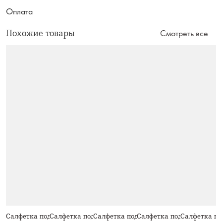
Оплата
Похожие товары
Смотреть все
Салфетка под приборы, 38 см,
Салфетка под приборы, 38 см,
Салфетка под приборы, 38 см,
Салфетка под приборы, 38
Салфетка по