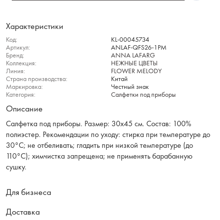
Характеристики
Код:
KL-00045734
Артикул:
ANLAF-QFS26-1PM
Бренд:
ANNA LAFARG
Коллекция:
НЕЖНЫЕ ЦВЕТЫ
Линия:
FLOWER MELODY
Страна производства:
Китай
Маркировка:
Честный знак
Категория:
Салфетки под приборы
Описание
Салфетка под приборы. Размер: 30х45 см. Состав: 100%
полиэстер. Рекомендации по уходу: стирка при температуре до
30°C; не отбеливать; гладить при низкой температуре (до
110°C); химчистка запрещена; не применять барабанную
сушку.
Для бизнеса
Доставка