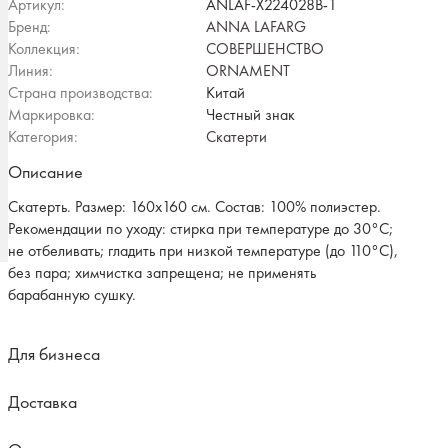
Артикул:
ANLAF-X224028B-1
Бренд:
ANNA LAFARG
Коллекция:
СОВЕРШЕНСТВО
Линия:
ORNAMENT
Страна производства:
Китай
Маркировка:
Честный знак
Категория:
Скатерти
Описание
Скатерть. Размер: 160х160 см. Состав: 100% полиэстер.
Рекомендации по уходу: стирка при температуре до 30°C;
не отбеливать; гладить при низкой температуре (до 110°C),
без пара; химчистка запрещена; не применять
барабанную сушку.
Для бизнеса
Доставка