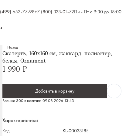
 (499) 653-77-98
+7 (800) 333-01-72
Пн - Пт с 9:30 до 18:00
а
Назад
Скатерть, 160х160 см, жаккард, полиэстер,
белая, Ornament
1 990 ₽
Добавить в корзину
Больше 300 в наличии
09.08.2026 13:43
Характеристики
Код:
KL-00033185