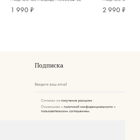
1 990 ₽
2 990 ₽
Подписка
Введите ваш email
Согласен на
получение рассылки
Ознакомлен с
политикой конфиденциальности
и
пользовательским соглашением