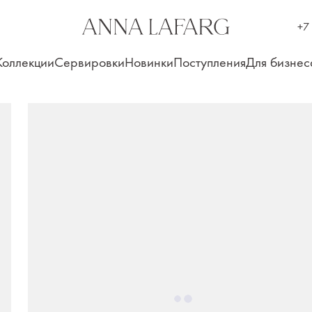
+7
Коллекции
Сервировки
Новинки
Поступления
Для бизнес