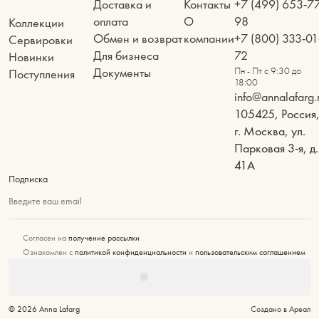
Доставка и
Контакты
+7 (499) 653-7
оплата
О
98
Коллекции
Обмен и возврат
компании
+7 (800) 333-01
Сервировки
Для бизнеса
72
Новинки
Документы
Пн - Пт с 9:30 до
Поступления
18:00
info@annalafarg.
105425, Россия
г. Москва, ул.
Парковая 3-я, д.
41А
Подписка
Введите ваш email
Согласен на
получение рассылки
Ознакомлен с
политикой конфиденциальности
и
пользовательским соглашением
© 2026 Anna Lafarg
Создано в Ареал