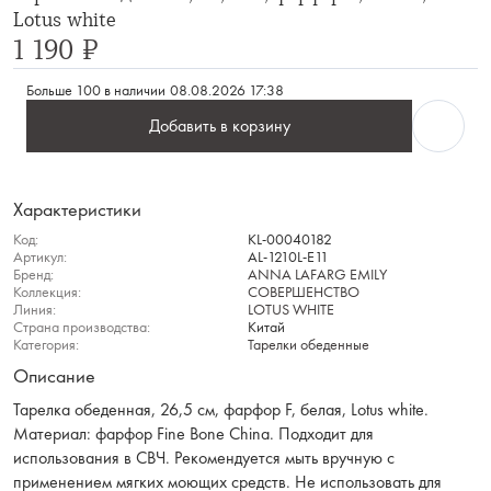
Lotus white
1 190 ₽
Больше 100 в наличии
08.08.2026 17:38
Добавить в корзину
Характеристики
Код:
KL-00040182
Артикул:
AL-1210L-E11
Бренд:
ANNA LAFARG EMILY
Коллекция:
СОВЕРШЕНСТВО
Линия:
LOTUS WHITE
Страна производства:
Китай
Категория:
Тарелки обеденные
Описание
Тарелка обеденная, 26,5 см, фарфор F, белая, Lotus white.
Материал: фарфор Fine Bone China. Подходит для
использования в СВЧ. Рекомендуется мыть вручную с
применением мягких моющих средств. Не использовать для