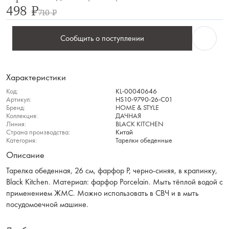
498 ₽
710 ₽
Сообщить о поступлении
Характеристики
Код:
KL-00040646
Артикул:
HS10-9790-26-C01
Бренд:
HOME & STYLE
Коллекция:
ДАЧНАЯ
Линия:
BLACK KITCHEN
Страна производства:
Китай
Категория:
Тарелки обеденные
Описание
Тарелка обеденная, 26 см, фарфор P, черно-синяя, в крапинку,
Black Kitchen. Материал: фарфор Рorcelain. Мыть тёплой водой с
применением ЖМС. Можно использовать в СВЧ и в мыть
посудомоечной машине.