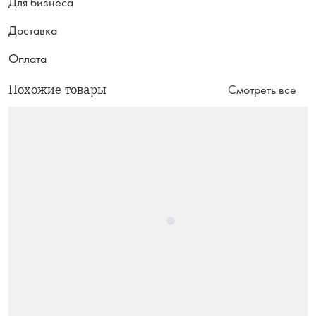
Для бизнеса
Доставка
Оплата
Похожие товары
Смотреть все