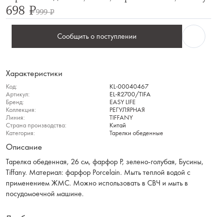
698 ₽
999 ₽
Сообщить о поступлении
Характеристики
Код:
KL-00040467
Артикул:
EL-R2700/TIFA
Бренд:
EASY LIFE
Коллекция:
РЕГУЛЯРНАЯ
Линия:
TIFFANY
Страна производства:
Китай
Категория:
Тарелки обеденные
Описание
Тарелка обеденная, 26 см, фарфор P, зелено-голубая, Бусины,
Tiffany. Материал: фарфор Рorcelain. Мыть теплой водой с
применением ЖМС. Можно использовать в СВЧ и мыть в
посудомоечной машине.