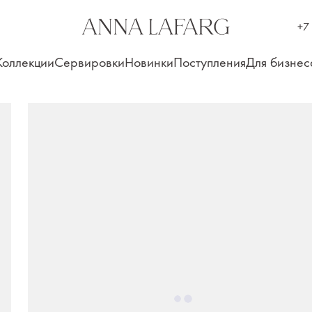
+7
Коллекции
Сервировки
Новинки
Поступления
Для бизнес