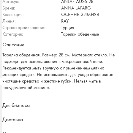
Артикул:
ANLAF-AU26-28
Бренд:
ANNA LAFARG
Коллекция:
ОСЕННЕ-ЗИМНЯЯ
Линия:
RAY
Страна производства:
Турция
Категория:
Тарелки обеденные
Описание
Тарелка обеденная. Размер: 28 см. Материал: стекло. Не
подходит для использования в микроволновой печи.
Рекомендуется мыть вручную с применением мягких
моющих средств. Не использовать для ухода абразивные
чистящие средства и жесткие губки. Нельзя мыть в
посудомоечной машине.
Для бизнеса
Доставка