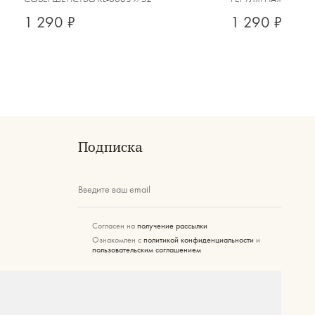
1 290 ₽
1 290 ₽
Подписка
Введите ваш email
Согласен на
получение рассылки
Ознакомлен с
политикой конфиденциальности
и
пользовательским соглашением