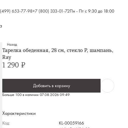
 (499) 653-77-98
+7 (800) 333-01-72
Пн - Пт с 9:30 до 18:00
а
Назад
Тарелка обеденная, 28 см, стекло Р, шампань,
Ray
1 290 ₽
Добавить в корзину
Больше 100 в наличии
07.08.2026 09:49
Характеристики
Код:
KL-00059166