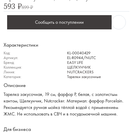
593 ₽
899 ₽
Сообщить о поступлении
Характеристики
Код:
KL-00040429
Артикул:
EL-R0944/NUTC
Бренд:
EASY LIFE
Коллекция:
ЩЕЛКУНЧИК
Линия:
NUTCRACKERS
Категория:
Тарелки закусочные
Описание
Тарелка закусочная, 19 см, фарфор P, белая, с золотистым
кантом, Щелкунчик, Nutcracker. Материал: фарфор Рorcelain.
Рекомендуется ручная мойка тёплой водой с применением
ЖМС. Не использовать в СВЧ и в посудомоечной машине.
Для бизнеса