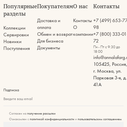
Популярные
Покупателям
О нас
Контакты
разделы
Доставка и
Контакты
+7 (499) 653-7
оплата
О
98
Коллекции
Обмен и возврат
компании
+7 (800) 333-01
Сервировки
Для бизнеса
72
Новинки
Документы
Пн - Пт с 9:30 до
Поступления
18:00
info@annalafarg.
105425, Россия
г. Москва, ул.
Парковая 3-я, д.
41А
Подписка
Введите ваш email
Согласен на
получение рассылки
Ознакомлен с
политикой конфиденциальности
и
пользовательским соглашением