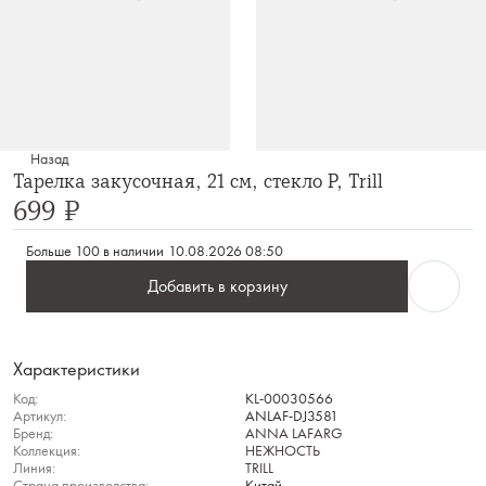
Назад
Тарелка закусочная, 21 см, стекло Р, Trill
699 ₽
Больше 100 в наличии
10.08.2026 08:50
Добавить в корзину
Характеристики
Код:
KL-00030566
Артикул:
ANLAF-DJ3581
Бренд:
ANNA LAFARG
Коллекция:
НЕЖНОСТЬ
Линия:
TRILL
Страна производства:
Китай