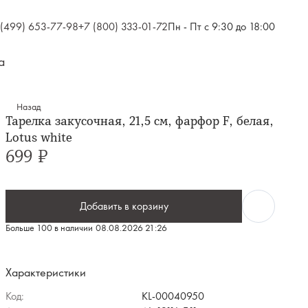
 (499) 653-77-98
+7 (800) 333-01-72
Пн - Пт с 9:30 до 18:00
а
Назад
Тарелка закусочная, 21,5 см, фарфор F, белая,
Lotus white
699 ₽
Добавить в корзину
Больше 100 в наличии
08.08.2026 21:26
Характеристики
Код:
KL-00040950