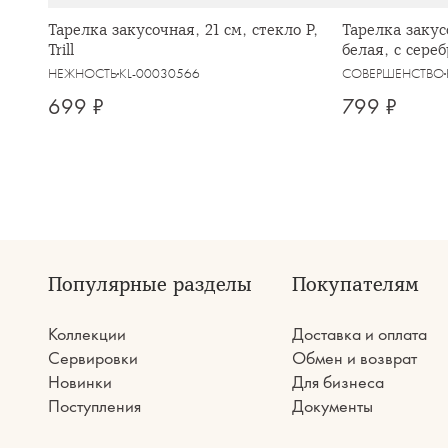
Тарелка закусочная, 21 см, стекло Р,
Тарелка закус
Trill
белая, с сере
silver
НЕЖНОСТЬ
KL-00030566
СОВЕРШЕНСТВО
699 ₽
799 ₽
Популярные разделы
Покупателям
Коллекции
Доставка и оплата
Сервировки
Обмен и возврат
Новинки
Для бизнеса
Поступления
Документы