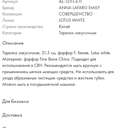
Артикул:
AL-1211L-E11
Бренд:
ANNA LAFARG EMILY
Коллекция:
СОВЕРШЕНСТВО
Линия:
LOTUS WHITE
Страна производства:
Китай
Категория:
Тарелки закусочные
Описание
Тарелка закусочная, 21,5 см, фарфор F, белая, Lotus white.
Материал: фарфор Fine Bone China. Подходит для
использования в СВЧ. Рекомендуется мыть вручную с
применением мягких моющих средств. Не использовать для
ухода абразивные чистящие средства и жесткие губки.
Можно мыть в посудомоечной машине.
Для бизнеса
Доставка