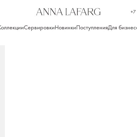
+7
Коллекции
Сервировки
Новинки
Поступления
Для бизнес