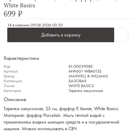
White Basics
699 ₽
14 в наличии
09.08.2026 00:30
Добавить в корзину
Характеристики
Код:
KL-00039082
Артикул:
MW601-WBA0132
Бренд:
MAXWELL & WILLIAMS
Коллекция:
БАЗОВАЯ
Линия:
WHITE BASICS
Категория:
Тарелки закусочные
Описание
Тарелка закусочная, 23 см, фарфор P, белая, White Basics.
Материал: фарфор Рorcelain. Мыть тёплой водой с
применением жидких моющих средств и в посудомоечной
машине. Можно использовать в СВЧ.