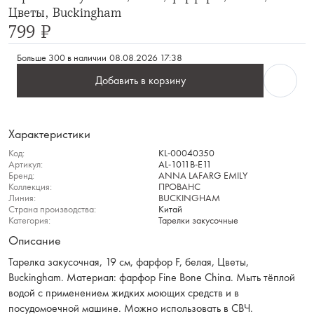
Цветы, Buckingham
799 ₽
Больше 300 в наличии
08.08.2026 17:38
Добавить в корзину
Характеристики
Код:
KL-00040350
Артикул:
AL-1011B-E11
Бренд:
ANNA LAFARG EMILY
Коллекция:
ПРОВАНС
Линия:
BUCKINGHAM
Страна производства:
Китай
Категория:
Тарелки закусочные
Описание
Тарелка закусочная, 19 см, фарфор F, белая, Цветы,
Buckingham. Материал: фарфор Fine Bone China. Мыть тёплой
водой с применением жидких моющих средств и в
посудомоечной машине. Можно использовать в СВЧ.