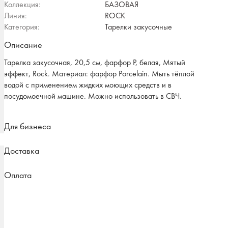
Коллекция:
БАЗОВАЯ
Линия:
ROCK
Категория:
Тарелки закусочные
Описание
Тарелка закусочная, 20,5 см, фарфор P, белая, Мятый
эффект, Rock. Материал: фарфор Рorcelain. Мыть тёплой
водой с применением жидких моющих средств и в
посудомоечной машине. Можно использовать в СВЧ.
Для бизнеса
Доставка
Оплата