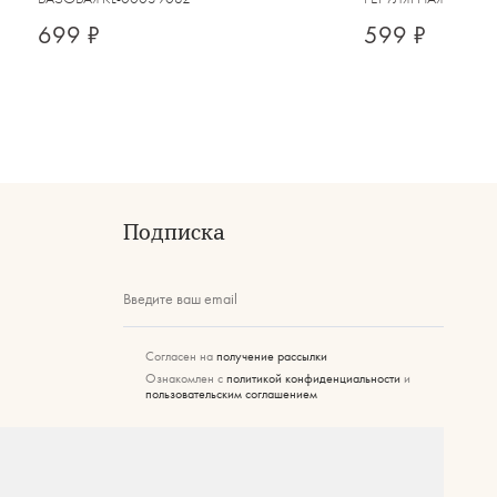
699 ₽
599 ₽
Подписка
Введите ваш email
Согласен на
получение рассылки
Ознакомлен с
политикой конфиденциальности
и
пользовательским соглашением