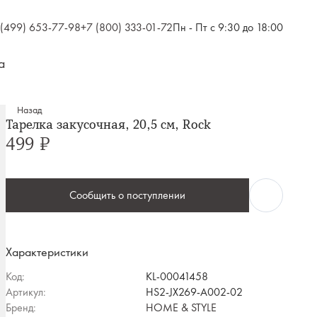
 (499) 653-77-98
+7 (800) 333-01-72
Пн - Пт с 9:30 до 18:00
а
Назад
Тарелка закусочная, 20,5 см, Rock
499 ₽
Сообщить о поступлении
Характеристики
Код:
KL-00041458
Артикул:
HS2-JX269-A002-02
Бренд:
HOME & STYLE