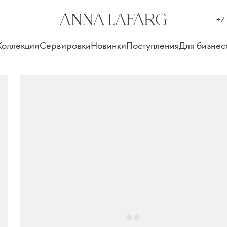
+7
Коллекции
Сервировки
Новинки
Поступления
Для бизнес