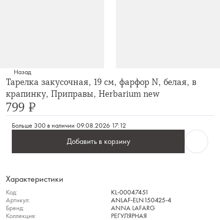
Назад
Тарелка закусочная, 19 см, фарфор N, белая, в
крапинку, Приправы, Herbarium new
799 ₽
Больше 300 в наличии
09.08.2026 17:12
Добавить в корзину
Характеристики
Код:
KL-00047451
Артикул:
ANLAF-ELN150425-4
Бренд:
ANNA LAFARG
Коллекция:
РЕГУЛЯРНАЯ