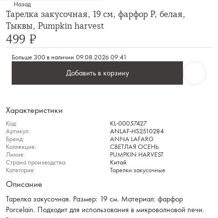
Назад
Тарелка закусочная, 19 см, фарфор P, белая,
Тыквы, Pumpkin harvest
499 ₽
Больше 300 в наличии
09.08.2026 09:41
Добавить в корзину
Характеристики
Код:
KL-00057427
Артикул:
ANLAF-HS2510284
Бренд:
ANNA LAFARG
Коллекция:
СВЕТЛАЯ ОСЕНЬ
Линия:
PUMPKIN HARVEST
Страна производства:
Китай
Категория:
Тарелки закусочные
Описание
Тарелка закусочная. Размер: 19 см. Материал: фарфор
Porcelain. Подходит для использования в микроволновой печи.