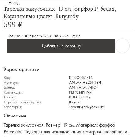
Назад
Тарелка закусочная, 19 см, фарфор P, белая,
Коричневые цветы, Burgundy
599 ₽
Больше 300 в наличии
08.08.2026 19:59
Добавить в корзину
Характеристики
Код:
KL-00057716
Артикул:
ANLAF-HS2511184
Бренд:
ANNA LAFARG
Коллекция:
РЕГУЛЯРНАЯ
Линия:
BURGUNDY
Страна производства:
Китай
Категория:
Тарелки закусочные
Описание
Тарелка закусочная. Размер: 19 см. Материал: фарфор
Porcelain. Подходит для использования в микроволновой печи.