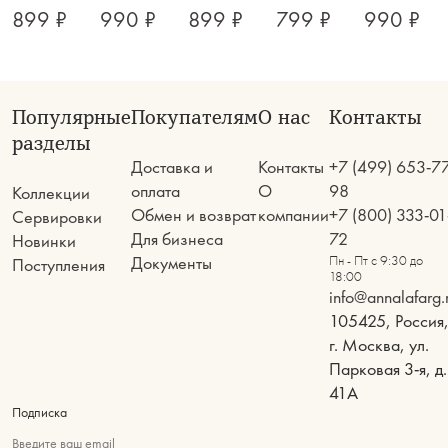
899 ₽
990 ₽
899 ₽
799 ₽
990 ₽
Популярные
Покупателям
О нас
Контакты
разделы
Доставка и
Контакты
+7 (499) 653-7
оплата
О
98
Коллекции
Обмен и возврат
компании
+7 (800) 333-01
Сервировки
Для бизнеса
72
Новинки
Документы
Пн - Пт с 9:30 до
Поступления
18:00
info@annalafarg.
105425, Россия
г. Москва, ул.
Парковая 3-я, д.
41А
Подписка
Введите ваш email