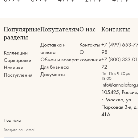
Популярные
Покупателям
О нас
Контакты
разделы
Доставка и
Контакты
+7 (499) 653-7
оплата
О
98
Коллекции
Обмен и возврат
компании
+7 (800) 333-01
Сервировки
Для бизнеса
72
Новинки
Документы
Пн - Пт с 9:30 до
Поступления
18:00
info@annalafarg.
105425, Россия
г. Москва, ул.
Парковая 3-я, д.
41А
Подписка
Введите ваш email