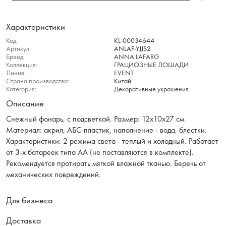
Характеристики
Код:
KL-00034644
Артикул:
ANLAF-YJJS2
Бренд:
ANNA LAFARG
Коллекция:
ГРАЦИОЗНЫЕ ЛОШАДИ
Линия:
EVENT
Страна производства:
Китай
Категория:
Декоративные украшения
Описание
Снежный фонарь, с подсветкой. Размер: 12х10х27 см.
Материал: акрил, АБС-пластик, наполнение - вода, блестки.
Характеристики: 2 режима света - теплый и холодный. Работает
от 3-х батареек типа АА (не поставляются в комплекте).
Рекомендуется протирать мягкой влажной тканью. Беречь от
механических повреждений.
Для бизнеса
Доставка