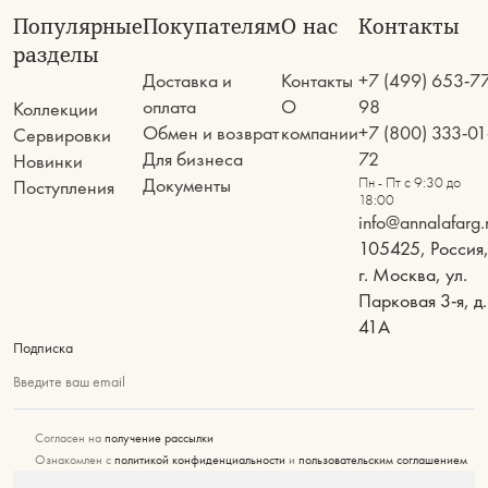
Популярные
Покупателям
О нас
Контакты
разделы
Доставка и
Контакты
+7 (499) 653-7
оплата
О
98
Коллекции
Обмен и возврат
компании
+7 (800) 333-01
Сервировки
Для бизнеса
72
Новинки
Документы
Пн - Пт с 9:30 до
Поступления
18:00
info@annalafarg.
105425, Россия
г. Москва, ул.
Парковая 3-я, д.
41А
Подписка
Введите ваш email
Согласен на
получение рассылки
Ознакомлен с
политикой конфиденциальности
и
пользовательским соглашением