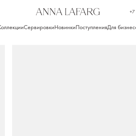
+7
Коллекции
Сервировки
Новинки
Поступления
Для бизнес