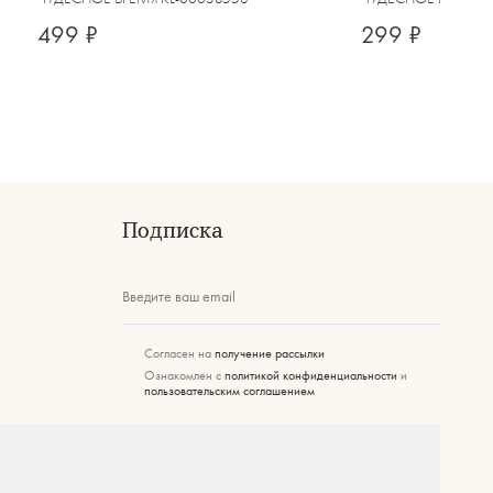
499 ₽
299 ₽
Подписка
Введите ваш email
Согласен на
получение рассылки
Ознакомлен с
политикой конфиденциальности
и
пользовательским соглашением