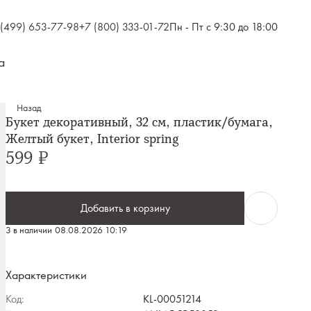
 (499) 653-77-98
+7 (800) 333-01-72
Пн - Пт с 9:30 до 18:00
а
Назад
Букет декоративный, 32 см, пластик/бумага,
Желтый букет, Interior spring
599 ₽
Добавить в корзину
3 в наличии
08.08.2026 10:19
Характеристики
Код:
KL-00051214