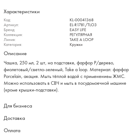
Характеристики
Код:
KL-00041368
Артикул:
EL-R1781/TLO3
Бренд:
EASY LIFE
Коллекция:
РЕГУЛЯРНАЯ
Линия:
TAKE A LOOP
Категория:
Кружки
Описание
Чашка, 250 мл, 2 шт, на подставке, фарфор P/дерево,
фиолетовый/светло-зеленый, Take a loop. Материал: фарфор
Рorcelain, акация. Мыть тёплой водой с применением ЖМС.
Можно использовать в СВЧ и мыть в посудомоечной машине
(кроме крышки-подставки).
Для бизнеса
Доставка
Оплата