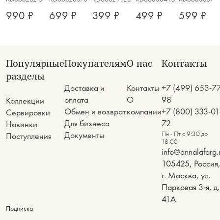
990 ₽
699 ₽
399 ₽
499 ₽
599 ₽
Популярные
Покупателям
О нас
Контакты
разделы
Доставка и
Контакты
+7 (499) 653-7
оплата
О
98
Коллекции
Обмен и возврат
компании
+7 (800) 333-01
Сервировки
Для бизнеса
72
Новинки
Документы
Пн - Пт с 9:30 до
Поступления
18:00
info@annalafarg.
105425, Россия
г. Москва, ул.
Парковая 3-я, д.
41А
Подписка