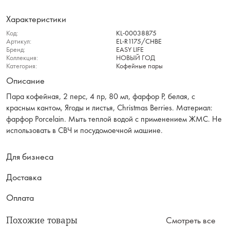
Характеристики
Код:
KL-00038875
Артикул:
EL-R1175/CHBE
Бренд:
EASY LIFE
Коллекция:
НОВЫЙ ГОД
Категория:
Кофейные пары
Описание
Пара кофейная, 2 перс, 4 пр, 80 мл, фарфор P, белая, с
красным кантом, Ягоды и листья, Christmas Berries. Материал:
фарфор Рorcelain. Мыть теплой водой с применением ЖМС. Не
использовать в СВЧ и посудомоечной машине.
Для бизнеса
Доставка
Оплата
Похожие товары
Смотреть все