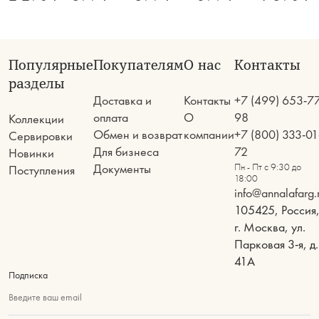
Популярные
Покупателям
О нас
Контакты
разделы
Доставка и
Контакты
+7 (499) 653-7
оплата
О
98
Коллекции
Обмен и возврат
компании
+7 (800) 333-01
Сервировки
Для бизнеса
72
Новинки
Документы
Пн - Пт с 9:30 до
Поступления
18:00
info@annalafarg.
105425, Россия
г. Москва, ул.
Парковая 3-я, д.
41А
Подписка
Введите ваш email