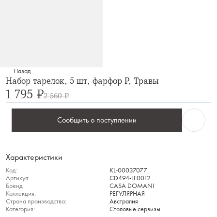
Назад
Набор тарелок, 5 шт, фарфор P, Травы
1 795 ₽
2 560 ₽
Сообщить о поступлении
Характеристики
Код:
KL-00037077
Артикул:
CD494-LF0012
Бренд:
CASA DOMANI
Коллекция:
РЕГУЛЯРНАЯ
Страна производства:
Австралия
Категория:
Столовые сервизы