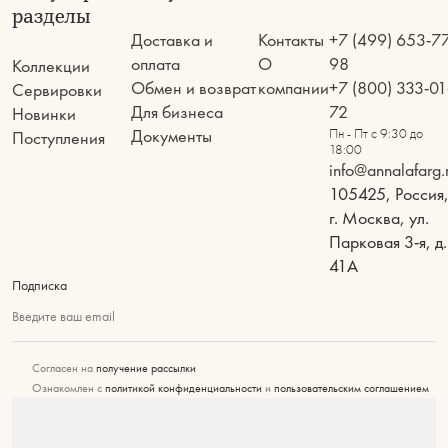
разделы
Доставка и
Контакты
+7 (499) 653-7
оплата
О
98
Коллекции
Обмен и возврат
компании
+7 (800) 333-01
Сервировки
Для бизнеса
72
Новинки
Документы
Пн - Пт с 9:30 до
Поступления
18:00
info@annalafarg.
105425, Россия
г. Москва, ул.
Парковая 3-я, д.
41А
Подписка
Введите ваш email
Согласен на
получение рассылки
Ознакомлен с
политикой конфиденциальности
и
пользовательским соглашением