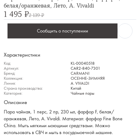
белая/оранжевая, Лето, A. Vivaldi
1 495 ₽
2 139 ₽
Сообщить о поступлении
Характеристики
Код:
KL-00040518
Артикул:
CAR2-840-7301
Бренд:
CARMANI
Коллекция:
ОСЕННЕ-ЗИМНЯЯ
Линия:
A. VIVALDI
Страна производства:
Китай
Категория:
Чайные пары
Описание
Пара чайная, 1 перс, 2 пр, 230 мл, фарфор F, белая/
оранжевая, Лето, A. Vivaldi. Материал: фарфор Fine Bone
China. Мыть мягкими моющими средствами. Можно
использовать в СВЧ и мыть в посудомоечной машине.