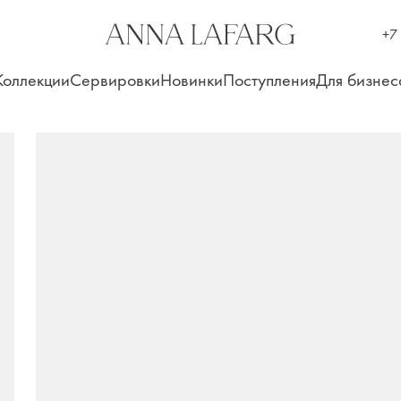
+7
Коллекции
Сервировки
Новинки
Поступления
Для бизнес