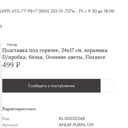
 (499) 653-77-98
+7 (800) 333-01-72
Пн - Пт с 9:30 до 18:00
а
Назад
Подставка под горячее, 24х17 см, керамика
D/пробка, белая, Осенние цветы, Florance
499 ₽
Сообщить о поступлении
Характеристики
Код:
KL-00030248
Артикул:
ANLAF-YUXIN-139