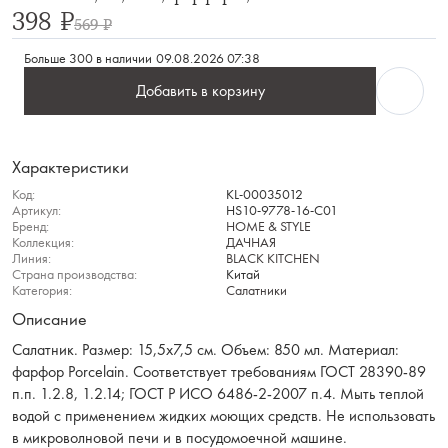
398 ₽
569 ₽
Больше 300 в наличии
09.08.2026 07:38
Добавить в корзину
Характеристики
Код:
KL-00035012
Артикул:
HS10-9778-16-C01
Бренд:
HOME & STYLE
Коллекция:
ДАЧНАЯ
Линия:
BLACK KITCHEN
Страна производства:
Китай
Категория:
Салатники
Описание
Салатник. Размер: 15,5х7,5 см. Объем: 850 мл. Материал:
фарфор Porcelain. Соответствует требованиям ГОСТ 28390-89
п.п. 1.2.8, 1.2.14; ГОСТ Р ИСО 6486-2-2007 п.4. Мыть теплой
водой с применением жидких моющих средств. Не использовать
в микроволновой печи и в посудомоечной машине.