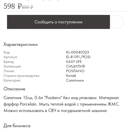
598 ₽
850 ₽
Сообщить о поступлении
Характеристики
Код:
KL-00040223
Артикул:
EL-R1191/POSI
Бренд:
EASY LIFE
Коллекция:
СИЦИЛИЯ
Линия:
POSITANO
Страна производства:
Китай
Категория:
Салатники
Описание
Салатник 15см, 0.6л "Positano" без инд.упаковки. Материал:
фарфор Рorcelain. Мыть теплой водой с применением ЖМС.
Можно использовать в СВЧ и посудомоечной машине.
Для бизнеса