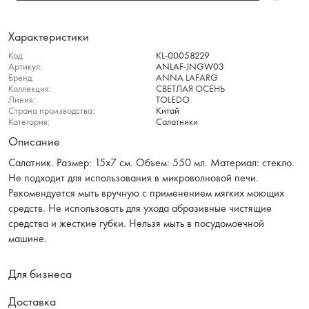
Характеристики
Код:
KL-00058229
Артикул:
ANLAF-JNGW03
Бренд:
ANNA LAFARG
Коллекция:
СВЕТЛАЯ ОСЕНЬ
Линия:
TOLEDO
Страна производства:
Китай
Категория:
Салатники
Описание
Салатник. Размер: 15х7 см. Объем: 550 мл. Материал: стекло.
Не подходит для использования в микроволновой печи.
Рекомендуется мыть вручную с применением мягких моющих
средств. Не использовать для ухода абразивные чистящие
средства и жесткие губки. Нельзя мыть в посудомоечной
машине.
Для бизнеса
Доставка