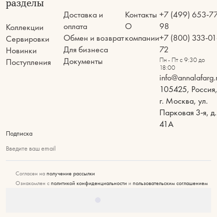
разделы
Доставка и
Контакты
+7 (499) 653-7
оплата
О
98
Коллекции
Обмен и возврат
компании
+7 (800) 333-01
Сервировки
Для бизнеса
72
Новинки
Документы
Пн - Пт с 9:30 до
Поступления
18:00
info@annalafarg.
105425, Россия
г. Москва, ул.
Парковая 3-я, д.
41А
Подписка
Введите ваш email
Согласен на
получение рассылки
Ознакомлен с
политикой конфиденциальности
и
пользовательским соглашением