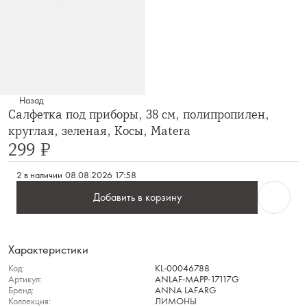
Назад
Салфетка под приборы, 38 см, полипропилен,
круглая, зеленая, Косы, Matera
299 ₽
2 в наличии
08.08.2026 17:58
Добавить в корзину
Характеристики
Код:
KL-00046788
Артикул:
ANLAF-MAPP-17117G
Бренд:
ANNA LAFARG
Коллекция:
ЛИМОНЫ