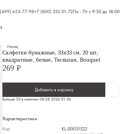
 (499) 653-77-98
+7 (800) 333-01-72
Пн - Пт с 9:30 до 18:00
а
Назад
Салфетки бумажные, 33х33 см, 20 шт,
квадратные, белые, Тюльпан, Bouquet
269 ₽
Добавить в корзину
Больше 30 в наличии
08.08.2026 01:46
Характеристики
Код:
KL-00051522