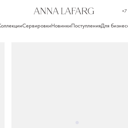
+7
Коллекции
Сервировки
Новинки
Поступления
Для бизнес