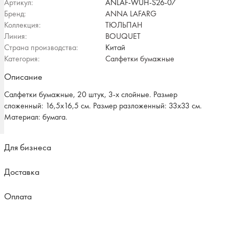
Артикул:
ANLAF-WUH-S26-07
Бренд:
ANNA LAFARG
Коллекция:
ТЮЛЬПАН
Линия:
BOUQUET
Страна производства:
Китай
Категория:
Салфетки бумажные
Описание
Салфетки бумажные, 20 штук, 3-х слойные. Размер
сложенный: 16,5х16,5 см. Размер разложенный: 33х33 см.
Материал: бумага.
Для бизнеса
Доставка
Оплата