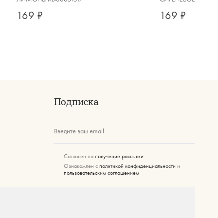
169 ₽
169 ₽
Подписка
Введите ваш email
Согласен на
получение рассылки
Ознакомлен с
политикой конфиденциальности
и
пользовательским соглашением