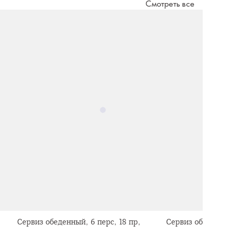
Смотреть все
Сервиз обеденный, 6 перс, 18 пр,
Сервиз обеденны