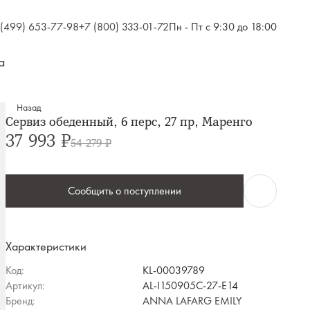
 (499) 653-77-98
+7 (800) 333-01-72
Пн - Пт с 9:30 до 18:00
а
Назад
Сервиз обеденный, 6 перс, 27 пр, Маренго
37 993 ₽
54 279 ₽
Сообщить о поступлении
Характеристики
Код:
KL-00039789
Артикул:
AL-I150905C-27-E14
Бренд:
ANNA LAFARG EMILY