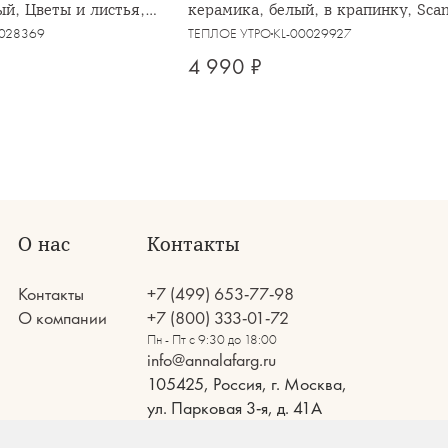
ый, Цветы и листья,
керамика, белый, в крапинку, Sca
0028369
ТЕПЛОЕ УТРО
KL-00029927
4 990 ₽
О нас
Контакты
Контакты
+7 (499) 653-77-98
О компании
+7 (800) 333-01-72
Пн - Пт с 9:30 до 18:00
info@annalafarg.ru
105425, Россия, г. Москва,
ул. Парковая 3-я, д. 41А