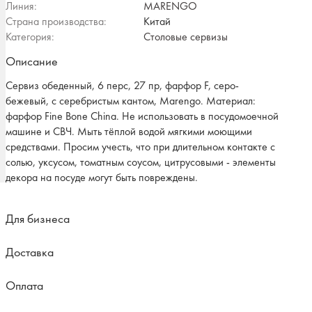
Линия:
MARENGO
Страна производства:
Китай
Категория:
Столовые сервизы
Описание
Сервиз обеденный, 6 перс, 27 пр, фарфор F, серо-
бежевый, с серебристым кантом, Marengo. Материал:
фарфор Fine Bone China. Не использовать в посудомоечной
машине и СВЧ. Мыть тёплой водой мягкими моющими
средствами. Просим учесть, что при длительном контакте с
солью, уксусом, томатным соусом, цитрусовыми - элементы
декора на посуде могут быть повреждены.
Для бизнеса
Доставка
Оплата