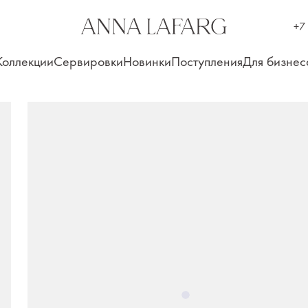
+7
Коллекции
Сервировки
Новинки
Поступления
Для бизнес