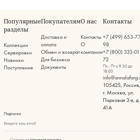
Популярные
Покупателям
О нас
Контакты
разделы
Доставка и
Контакты
+7 (499) 653-7
оплата
О
98
Коллекции
Обмен и возврат
компании
+7 (800) 333-01
Сервировки
Для бизнеса
72
Новинки
Документы
Пн - Пт с 9:30 до
Поступления
18:00
info@annalafarg.
105425, Россия
г. Москва, ул.
Парковая 3-я, д.
41А
Подписка
Введите ваш email
Согласен на
получение рассылки