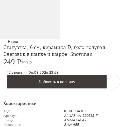
Назад
Статуэтка, 6 см, керамика D, бело-голубая,
Снеговик в шапке и шарфе, Snowman
249 ₽
399 ₽
12 в наличии
06.08.2026 23:58
Добавить в корзину
Характеристики
Код:
KL-00034385
Артикул:
ANLAF-JIA-220125-7
Бренд:
ANNA LAFARG
Коллекция:
ЗИМНЯЯ