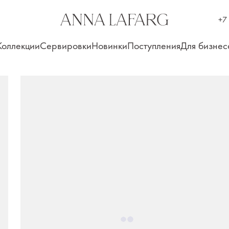
+7
Коллекции
Сервировки
Новинки
Поступления
Для бизнес