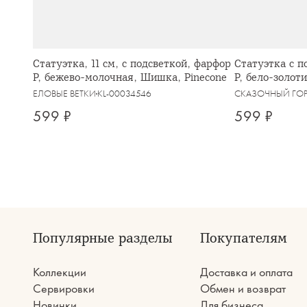
Статуэтка, 11 см, с подсветкой, фарфор
Статуэтка с п
P, бежево-молочная, Шишка, Pinecone
P, бело-золот
ЕЛОВЫЕ ВЕТКИ
KL-00034546
СКАЗОЧНЫЙ ГО
599 ₽
599 ₽
Популярные разделы
Покупателям
Коллекции
Доставка и оплата
Сервировки
Обмен и возврат
Новинки
Для бизнеса