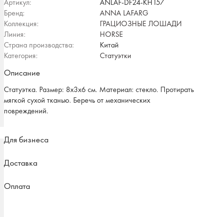
Артикул:
ANLAF-DF24-KH157
Бренд:
ANNA LAFARG
Коллекция:
ГРАЦИОЗНЫЕ ЛОШАДИ
Линия:
HORSE
Страна производства:
Китай
Категория:
Статуэтки
Описание
Статуэтка. Размер: 8х3х6 см. Материал: стекло. Протирать
мягкой сухой тканью. Беречь от механических
повреждений.
Для бизнеса
Доставка
Оплата