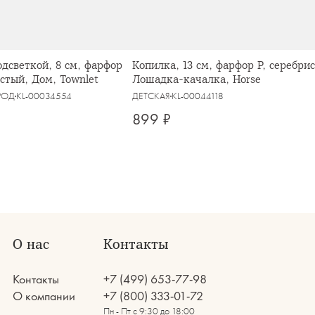
одсветкой, 8 см, фарфор
Копилка, 13 см, фарфор P, серебрис
истый, Дом, Townlet
Лошадка-качалка, Horse
РОД
KL-00034554
ДЕТСКАЯ
KL-00044118
899 ₽
О нас
Контакты
Контакты
+7 (499) 653-77-98
О компании
+7 (800) 333-01-72
Пн - Пт с 9:30 до 18:00