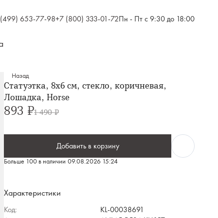
 (499) 653-77-98
+7 (800) 333-01-72
Пн - Пт с 9:30 до 18:00
а
Назад
Статуэтка, 8х6 см, стекло, коричневая,
Лошадка, Horse
893 ₽
1 490 ₽
Добавить в корзину
Больше 100 в наличии
09.08.2026 15:24
Характеристики
Код:
KL-00038691