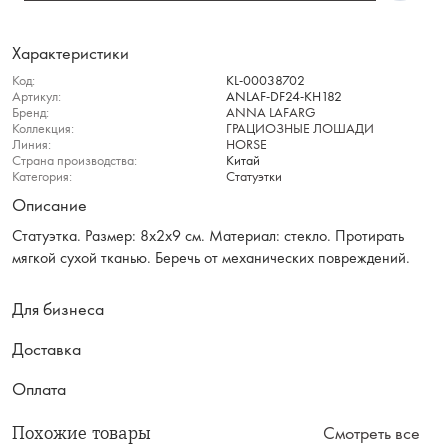
Характеристики
Код:
KL-00038702
Артикул:
ANLAF-DF24-KH182
Бренд:
ANNA LAFARG
Коллекция:
ГРАЦИОЗНЫЕ ЛОШАДИ
Линия:
HORSE
Страна производства:
Китай
Категория:
Статуэтки
Описание
Статуэтка. Размер: 8х2х9 см. Материал: стекло. Протирать
мягкой сухой тканью. Беречь от механических повреждений.
Для бизнеса
Доставка
Оплата
Похожие товары
Смотреть все