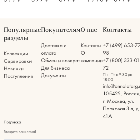
Популярные
Покупателям
О нас
Контакты
разделы
Доставка и
Контакты
+7 (499) 653-7
оплата
О
98
Коллекции
Обмен и возврат
компании
+7 (800) 333-01
Сервировки
Для бизнеса
72
Новинки
Документы
Пн - Пт с 9:30 до
Поступления
18:00
info@annalafarg.
105425, Россия
г. Москва, ул.
Парковая 3-я, д.
41А
Подписка
Введите ваш email