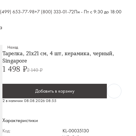
 (499) 653-77-98
+7 (800) 333-01-72
Пн - Пт с 9:30 до 18:00
а
Назад
Тарелка, 21х21 см, 4 шт, керамика, черный,
Singapore
1 498 ₽
2 140 ₽
Добавить в корзину
2 в наличии
08.08.2026 08:55
Характеристики
Код:
KL-00035130