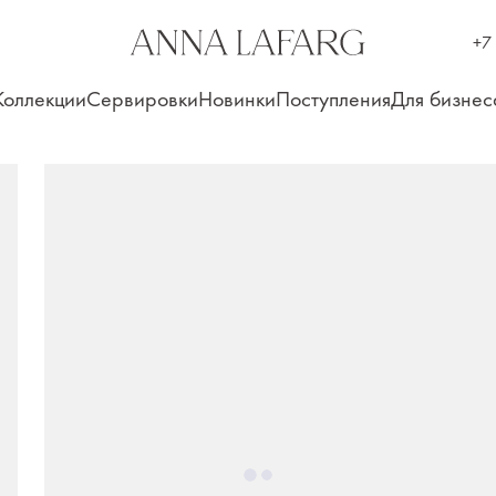
+7
Коллекции
Сервировки
Новинки
Поступления
Для бизнес