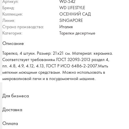
Артикул:
WD-542
Бренд:
WD LIFESTYLE
Коллекция:
ОСЕННИЙ САД
Линия:
SINGAPORE
Страна производства:
Италия
Категория:
Тарелки десертные
Описание
Тарелка, 4 штуки. Размер: 21х21 см. Материал: керамика.
Соответствует требованиям ГОСТ 32093-2013 раздел 4,
пп. 4.8, 4.9, 4.12, 4.13, ГОСТ Р ИСО 6486-2-2007.Мыть
мягкими моющими средствами. Можно использовать в
микроволновой печи и в посудомоечной машине.
Для бизнеса
Доставка
Оплата