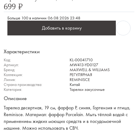
699 ₽
Больше 100 в наличии
06.08.2026 23:48
Добавить в корзину
Характеристики
Код:
KL-00041710
Артикул:
MW413-YD0127
Бренд:
MAXWELL & WILLIAMS
Коллекция:
РЕГУЛЯРНАЯ
Линия:
REMINISCE
Страна производства:
Китай
Категория:
Тарелки закусочные
Описание
Тарелка десертная, 19 см, фарфор P, синяя, Гортензия и птица,
Reminisce. Материал: фарфор Рorcelain. Мыть тёплой водой с
применением жидких моющих средств и в посудомоечной
машине. Можно использовать в СВЧ.