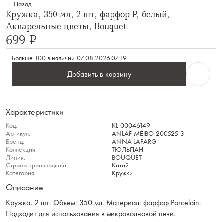
Назад
Кружка, 350 мл, 2 шт, фарфор P, белый,
Акварельные цветы, Bouquet
699 ₽
Больше 100 в наличии
07.08.2026 07:19
Добавить в корзину
Характеристики
Код:
KL-00046149
Артикул:
ANLAF-MEIBO-200525-3
Бренд:
ANNA LAFARG
Коллекция:
ТЮЛЬПАН
Линия:
BOUQUET
Страна производства:
Китай
Категория:
Кружки
Описание
Кружка, 2 шт. Объем: 350 мл. Материал: фарфор Porcelain.
Подходит для использования в микроволновой печи.